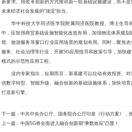
新要求。用改革创新的方式推动新一轮基础设施建设，而不是
未来经济社会发展的“顶流”担当。
华中科技大学同济医学院附属同济医院教授、博士生导师
中，应加强商贸基础设施智能化改造布局，加强物流体系规划
馆、旅游服务等窗口行业应用场景的规划布局。同时，聚焦农
服务、社会治理等行业，开展5G应用指导和政策引导，加快
模式的示范性应用工程。
业内专家指出，短期而言，新基建可以拉动有效投资、对冲
供数字转型、智能升级、融合创新的基础设施体系，加快培育
打造新引擎。
下一篇
：
中共中央办公厅、国务院办公厅印发《行动方案》，
上一篇
：
中国5G将全面进入融合创新期“乘数效应”凸显！