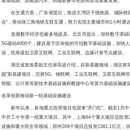
集成电路、新能源汽车、高端装备等先进制造业集聚发展。
在交通方面，广东省提出，推进大湾区干线铁路、城际铁路
合”，推动珠三角地铁互联互通，努力实现主要城市间1小时通
发展数字经济也被多地提及。北京市提出，加快数字基础设施
5G基站6000个，建设基于区块链的可信数字基础设施，加快
设，统筹谋划卫星互联网、工业互联网、边缘计算节点建设。
湖北省发改委副主任谢高波介绍，在新基建领域，湖北将实施总
园”新基建项目，完善5G、物联网、工业互联网、卫星互联网
智能、云计算等新技术基础设施和数据中心等算力基础设施建
改革创新推动新一轮基础设施建设
新年以来，各地重点投资项目也迎来“开门红”。截至1月中
中开工今年第一批重大项目。其中，上海64个重大项目总投资2
设施和重大民生等领域；郑州209个项目总投资1381.1亿元