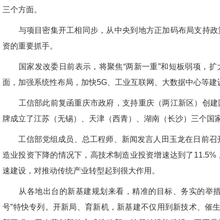
三个方面。
与项目密集开工相同步，从中央到地方正加码布局支持政策
资的重要抓手。
国家发改委日前表示，将聚焦“两新一重”和短板弱项，扩
面，加强系统性布局，加快5G、工业互联网、大数据中心等建
工信部此前复函重庆市政府，支持重庆（两江新区）创建国
牌成立了江苏（无锡）、天津（西青）、湖南（长沙）三个国
工信部党组成员、总工程师、新闻发言人田玉龙在日前召开的
造业投资下降的情况下，高技术制造业投资增速达到了11.5%
速建设，对推动传统产业转型起到很大作用。
从各地出台的新基建规划来看，精准的目标、务实的举措，
号”特快专列。开新局、育新机，新基建不仅用到新技术、催生