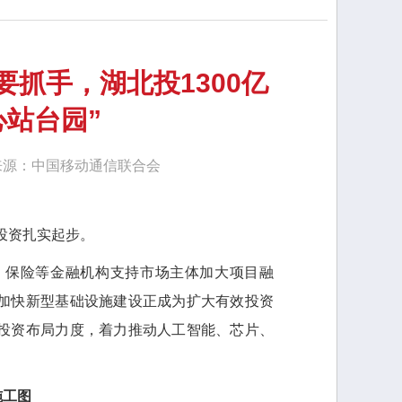
要抓手，湖北投1300亿
心站台园”
次 来源：中国移动通信联合会
投资扎实起步。
保险等金融机构支持市场主体加大项目融
加快新型基础设施建设正成为扩大有效投资
投资布局力度，着力推动人工智能、芯片、
施工图