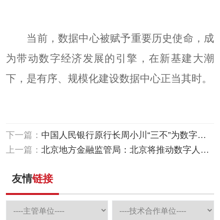
当前，数据中心被赋予重要历史使命，成
为带动数字经济发展的引擎，在新基建大潮
下，是有序、规模化建设数据中心正当其时。
下一篇：
中国人民银行原行长周小川“三不”为数字人
民币正名，数字人民币将改变银行业竞争格
上一篇：
北京地方金融监管局：北京将推动数字人民
局！
币等金融科技应用场景的挖掘！
友情
链接