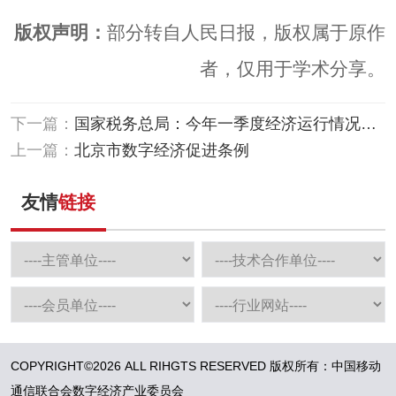
版权声明：
部分转自人民日报，版权属于原作
者，仅用于学术分享。
下一篇：
国家税务总局：今年一季度经济运行情况呈
现“六个逐步向好”态势
上一篇：
北京市数字经济促进条例
友情
链接
COPYRIGHT©2026 ALL RIHGTS RESERVED 版权所有：中国移动
通信联合会数字经济产业委员会