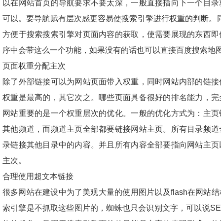
以在网站首页的导航要求不要太深，一般直接指向下一个目录
可以。要导航赋有层次感更容易使搜索引擎进行权重的判断。同时
方便于搜索搜索引擎对页面内容的获取，使需要展现的东西即
序中会带这么一个功能，如果没有的话也可以直接百度搜索地
页面权重分配主次
除了外部链接可以为网站页面带入权重，同时网站内部的链接
权重是最高的，其它次之。哪些页面具备很好的排名能力，完
网站重要的是一个权重层次的优化。一般的优化方式为：主页
其他频道，而频道主页全部都要链接网站主页。所有目录频道
录链接其他目录中的内容。并且所有内容全部要指向网站主页
主次。
合理使用超文本链接
很多网站在建设中为了美观大量的使用图片以及flash在网站
索引擎是不抓取这些图片的，蜘蛛也只会识别文字，可以说SE