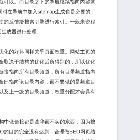
就可以。而目录之下的导航继续指向内容就
在导航中加入sitemap生成也是必要的，
使的反馈给搜索引擎进行索引。一般来说程
图生成器进行处理。
优化的好坏同样关乎页面权重。网站主页的
全取决于结构的优化后所得到的，所以优化
链接指向所有目录频道，所有目录频道指向
全部指向该目录内容，而不要做的是频道目
以及上一级的目录频道，权重分配才会具有
结构中做链接都是些华而不实的东西，因为搜
O的目的完全没有达到。合理做SEO网页结