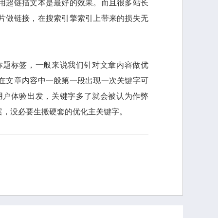
用超链描文本是最好的效果。而且很多站长
片做链接，在搜索引擎索引上带来的损失无
标题标签，一般来说我们针对文章内容做优
在文章内容中一般第一段出现一次关键字可
用户体验出发，关键字多了就会被认为作弊
案，没必要生搬硬套的优化主关键字。