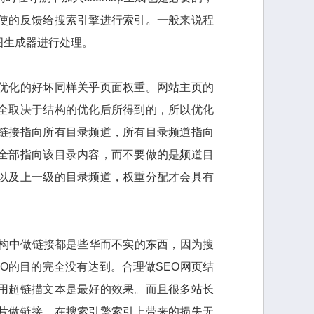
使的反馈给搜索引擎进行索引。一般来说程
图生成器进行处理。
优化的好坏同样关乎页面权重。网站主页的
全取决于结构的优化后所得到的，所以优化
链接指向所有目录频道，所有目录频道指向
全部指向该目录内容，而不要做的是频道目
以及上一级的目录频道，权重分配才会具有
结构中做链接都是些华而不实的东西，因为搜
O的目的完全没有达到。合理做SEO网页结
用超链描文本是最好的效果。而且很多站长
片做链接，在搜索引擎索引上带来的损失无