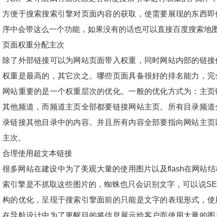
方便于搜索搜索引擎对页面内容的获取，使需要展现的东西即
序中会带这么一个功能，如果没有的话也可以直接百度搜索地
页面权重分配主次
除了外部链接可以为网站页面带入权重，同时网站内部的链接
权重是最高的，其它次之。哪些页面具备很好的排名能力，完
网站重要的是一个权重层次的优化。一般的优化方式为：主页
其他频道，而频道主页全部都要链接网站主页。所有目录频道
录链接其他目录中的内容。并且所有内容全部要指向网站主页
主次。
合理使用超文本链接
很多网站在建设中为了美观大量的使用图片以及flash在网站
索引擎是不抓取这些图片的，蜘蛛也只会识别文字，可以说SE
构的优化，呈现于搜索引擎面前的只能是文字的表现形式，使
在导航设计中为了更醒目的将信息展示给客户而使用大量的图